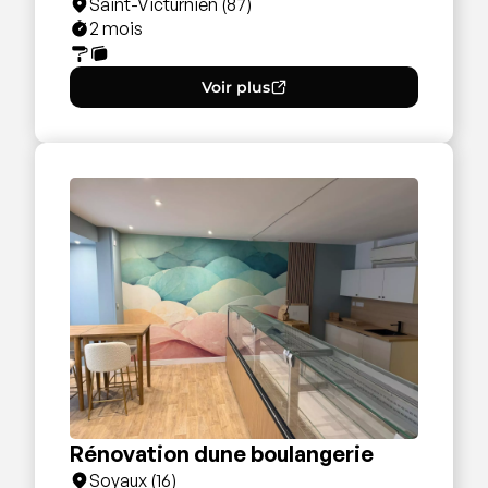
Saint-Victurnien (87)
2 mois
Voir plus
Rénovation dune boulangerie
Soyaux (16)