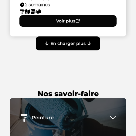
2 semaines
Voir plus
En charger plus
Nos savoir-faire
Peinture